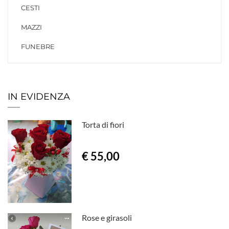
CESTI
MAZZI
FUNEBRE
IN EVIDENZA
Torta di fiori
€ 55,00
Rose e girasoli