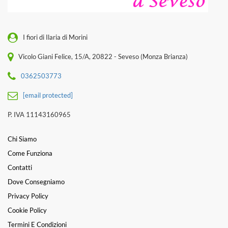
I fiori di Ilaria di Morini
Vicolo Giani Felice, 15/A, 20822 - Seveso (Monza Brianza)
0362503773
[email protected]
P. IVA 11143160965
Chi Siamo
Come Funziona
Contatti
Dove Consegniamo
Privacy Policy
Cookie Policy
Termini E Condizioni