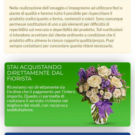
Nella realizzazione dell´omaggio ci impegniamo ad utilizzare fiori e
piante di qualità e faremo tutto il possibile per rispecchiare il
prodotto scelto quanto a forma, contenuti e colori. Sono comunque
permesse sostituzioni di uno o più elementi per difficoltà di
reperibilità sul mercato e deperibilità del prodotto. Tali sostituzioni
si intendono accettate dal cliente ordinante a condizione che il
prodotto offra almeno lo stesso rapporto qualità/prezzo. Puoi
sempre contattarci per concordare quanto ritieni necessario.
STAI ACQUISTANDO
DIRETTAMENTE DAL
FIORISTA
Riceviamo noi direttamente sia
l’ordine che il pagamento per l’intero
importo. Questo ci permette di
realizzare il servizio richiesto nel
migliore dei modi, con reciproca
soddisfazione.