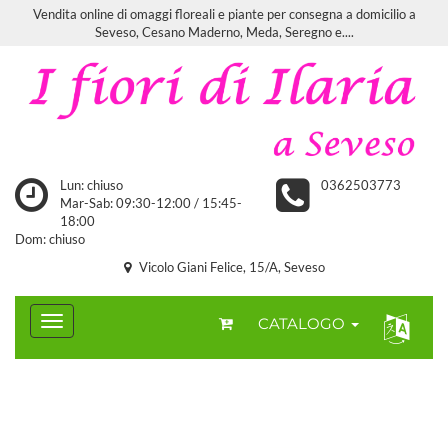
Vendita online di omaggi floreali e piante per consegna a domicilio a
Seveso, Cesano Maderno, Meda, Seregno e....
Lun: chiuso
0362503773
Mar-Sab: 09:30-12:00 / 15:45-
18:00
Dom: chiuso
Vicolo Giani Felice, 15/A, Seveso
CATALOGO