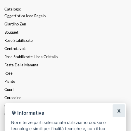
Catalogo:
Oggettistica Idee Regalo
Giardino Zen
Bouquet
Rose Stabilizzate
Centrotavola
Rose Stabilizzate Linea Cristallo
Festa Della Mamma
Rose
Piante
Cuori
Coroncine
Composizioni
X
🍪 Informativa
Cesti
Noi e terze parti selezionate utilizziamo cookie o
Mazzi
tecnologie simili per finalità tecniche e, con il tuo
Funebre