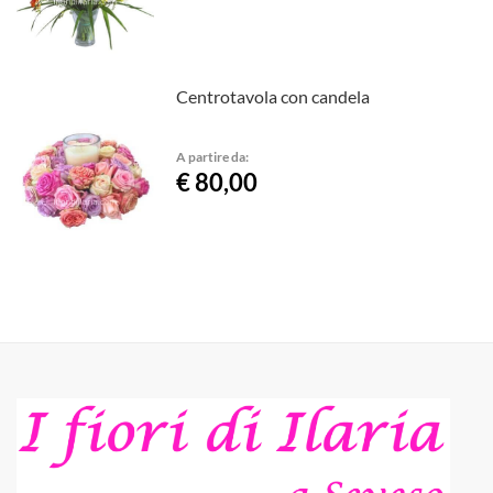
Centrotavola con candela
A partire da:
€ 80,00