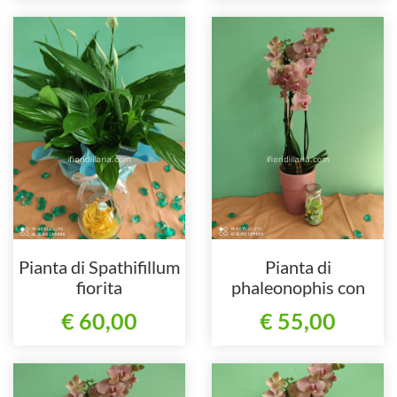
Pianta di Spathifillum
Pianta di
fiorita
phaleonophis con
candela
€ 60,00
€ 55,00