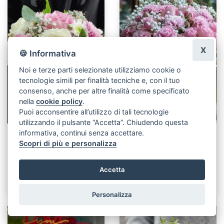
X
🍪 Informativa
Noi e terze parti selezionate utilizziamo cookie o
tecnologie simili per finalità tecniche e, con il tuo
consenso, anche per altre finalità come specificato
nella
cookie policy
.
Puoi acconsentire all’utilizzo di tali tecnologie
utilizzando il pulsante “Accetta”. Chiudendo questa
informativa, continui senza accettare.
Flowers box
Capelliera rose
Scopri di più e personalizza
A partire da:
A partire da:
Accetta
€ 55,00
€ 50,00
Personalizza