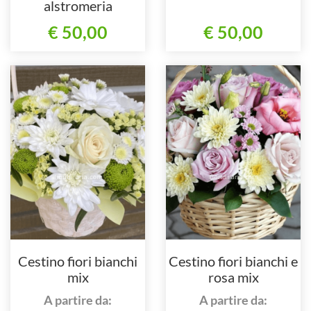
alstromeria
€ 50,00
€ 50,00
Cestino fiori bianchi
Cestino fiori bianchi e
mix
rosa mix
A partire da:
A partire da: