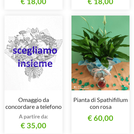
€ 18,00
€ 18,00
Omaggio da
Pianta di Spathifillum
concordare a telefono
con rosa
al nostro numero
A partire da:
€ 60,00
€ 35,00