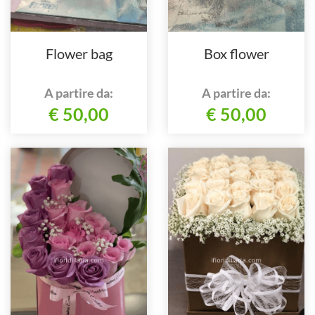
Flower bag
Box flower
A partire da:
A partire da:
€ 50,00
€ 50,00