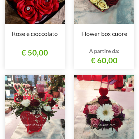
Rose e cioccolato
Flower box cuore
A partire da:
€ 50,00
€ 60,00