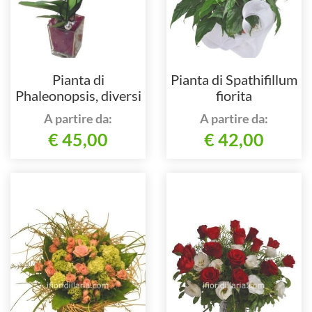
Pianta di
Pianta di Spathifillum
Phaleonopsis, diversi
fiorita
colori a richiesta.
A partire da:
A partire da:
€ 45,00
€ 42,00