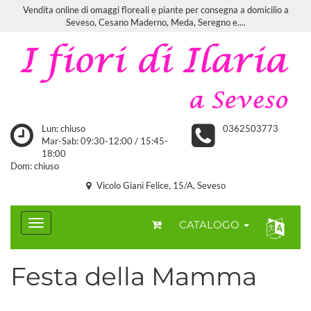
Vendita online di omaggi floreali e piante per consegna a domicilio a
Seveso, Cesano Maderno, Meda, Seregno e....
Lun: chiuso
0362503773
Mar-Sab: 09:30-12:00 / 15:45-
18:00
Dom: chiuso
Vicolo Giani Felice, 15/A, Seveso
CATALOGO
Festa della Mamma