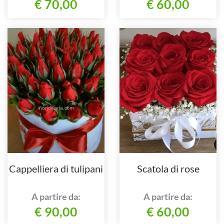
€ 70,00
€ 60,00
Cappelliera di tulipani
Scatola di rose
A partire da:
A partire da:
€ 90,00
€ 60,00