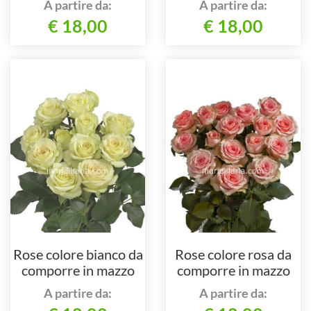
A partire da:
A partire da:
€ 18,00
€ 18,00
Rose colore bianco da
Rose colore rosa da
comporre in mazzo
comporre in mazzo
per numero di steli.
per numero di steli.
A partire da:
A partire da: