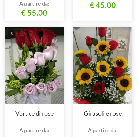
A partire da:
€ 45,00
€ 55,00
Vortice di rose
Girasoli e rose
A partire da:
A partire da: