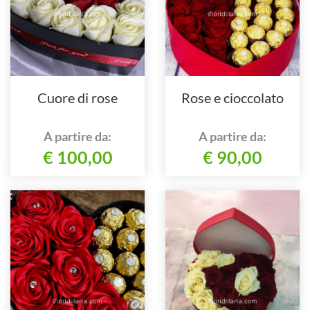
Cuore di rose
Rose e cioccolato
A partire da:
A partire da:
€ 100,00
€ 90,00