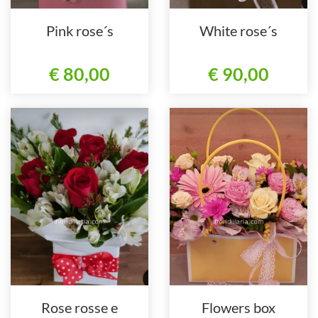
Pink rose´s
White rose´s
€ 80,00
€ 90,00
Rose rosse e
Flowers box