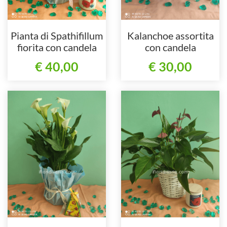
Pianta di Spathifillum
Kalanchoe assortita
fiorita con candela
con candela
€ 40,00
€ 30,00