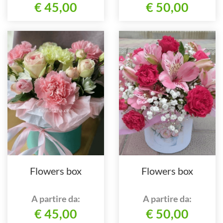
€ 45,00
€ 50,00
Flowers box
Flowers box
A partire da:
A partire da:
€ 45,00
€ 50,00