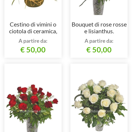
Cestino di vimini o
Bouquet di rose rosse
ciotola di ceramica,
e lisianthus.
composto da rose e
A partire da:
A partire da:
verde pregiato.
€ 50,00
€ 50,00