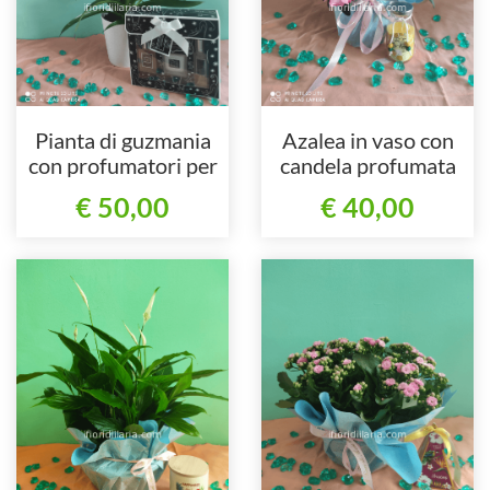
Pianta di guzmania
Azalea in vaso con
con profumatori per
candela profumata
ambienti
€ 50,00
€ 40,00