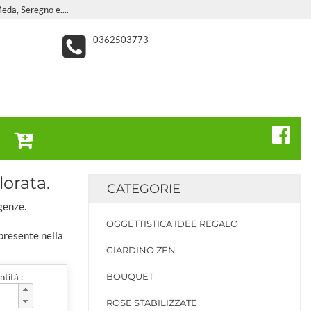
eda, Seregno e....
0362503773
lorata.
CATEGORIE
genze.
OGGETTISTICA IDEE REGALO
 presente nella
GIARDINO ZEN
BOUQUET
tità :
ROSE STABILIZZATE