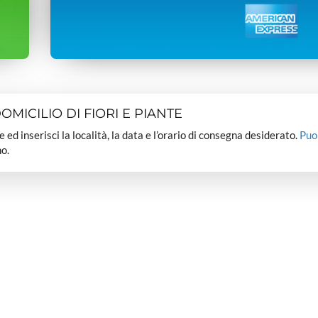
MICILIO DI FIORI E PIANTE
dee ed inserisci la località, la data e l’orario di consegna desiderato.
Puo
o.