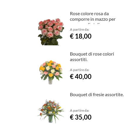
Rose colore rosa da
comporre in mazzo per
numero di steli.
A partire da:
€ 18,00
Bouquet di rose colori
assortiti.
A partire da:
€ 40,00
Bouquet di fresie assortite.
A partire da:
€ 35,00