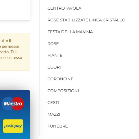
CENTROTAVOLA
ROSE STABILIZZATE LINEA CRISTALLO
FESTA DELLA MAMMA
utto il
ROSE
ue permesse
dotto. Tali
PIANTE
eno lo stesso
CUORI
CORONCINE
COMPOSIZIONI
CESTI
MAZZI
FUNEBRE