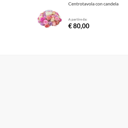
Centrotavola con candela
A partire da:
€ 80,00